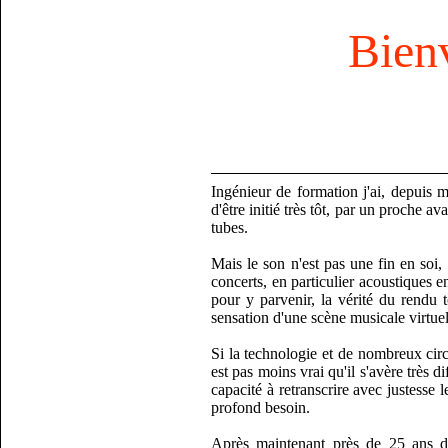
Bien
Ingénieur de formation j'ai, depuis m
d'être initié très tôt, par un proche 
tubes.
Mais le son n'est pas une fin en soi,
concerts, en particulier acoustiques e
pour y parvenir, la vérité du rendu t
sensation d'une scène musicale virtuell
Si la technologie et de nombreux circu
est pas moins vrai qu'il s'avère très di
capacité à retranscrire avec justesse
profond besoin.
Après maintenant près de 25 ans de 