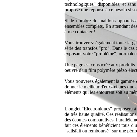
technologiques" disponibles, et sans 
propose une réponse à ce besoin si so
Si le nombre de maillons apparaissa
ensembles complets. En attendant des 
à me contacter !
Vous trouverez également toute la g
série des transfos "pro". Dans le cas
exposant votre "problème", normalemen
Une page est consacrée aux produits 
oeuvre d'un film polymère piézo-élect
Vous trouverez également la gamme de
donner le meilleur d'eux-mêmes que d
éléments qui les entourent soit au mêm
L'onglet "Electroniques" proposera à
de très haute qualité. Ces réalisation
des écoutes comparatives. Parallèlemen
fait ces éléments bénéficient tous d'
"satisfait ou remboursé" sur une pério