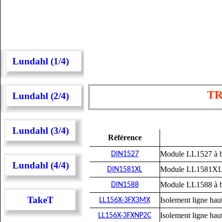
Lundahl (1/4)
TR
Lundahl (2/4)
Lundahl (3/4)
Référence
Module LL1527 à bor
DIN1527
Lundahl (4/4)
Module LL1581XL à b
DIN1581XL
Module LL1588 à bor
DIN1588
TakeT
Isolement ligne h
LL156X-3FX3MX
Isolement ligne ha
LL156X-3FXNP2C