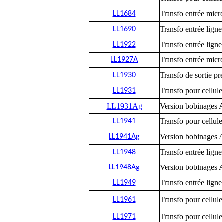
Transfo entrée micro 
LL1684
Transfo entrée ligne
LL1690
Transfo entrée lign
LL1922
Transfo entrée micro
LL1927A
Transfo de sortie p
LL1930
Transfo pour cellule
LL1931
LL1931Ag
Version bobinages
Transfo pour cellule
LL1941
Version bobinages
LL1941Ag
Transfo entrée ligne
LL1948
Version bobinages
LL1948Ag
Transfo entrée ligne 
LL1949
Transfo pour cellule
LL1961
Transfo pour cellul
LL1971