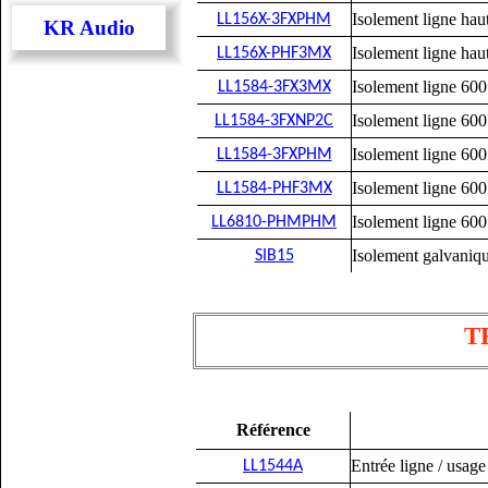
Isolement ligne h
LL156X-3FXPHM
KR Audio
Isolement ligne h
LL156X-PHF3MX
Isolement ligne 6
LL1584-3FX3MX
Isolement ligne 60
LL1584-3FXNP2C
Isolement ligne 6
LL1584-3FXPHM
Isolement ligne 6
LL1584-PHF3MX
Isolement ligne 6
LL6810-PHMPHM
Isolement galvaniqu
SIB15
T
Référence
Entrée ligne / usage 
LL1544A