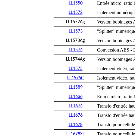
Entrée micro, ratio 
LL1550
Isolement numérique
LL1572
Version bobinages
LL1572Ag
"Splitter" numérique
LL1573
Version bobinages
LL1573Ag
Conversion AES - D
LL1574
Version bobinages
LL1574Ag
Isolement vidéo, rat
LL1575
Isolement vidéo, rat
LL1575C
"Splitter" numérique
LL1589
Entrée micro, ratio 
LL1636
Transfo d'entrée hau
LL1674
Transfo d'entrée hau
LL1676
Transfo pour cellule
LL1678
Transfo pour cellule
LL1678XL