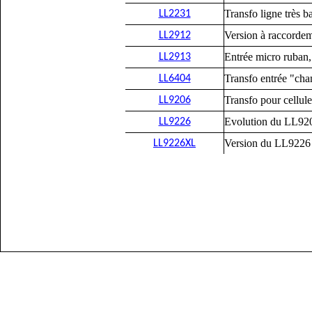
Transfo ligne très ba
LL2231
Version à raccordem
LL2912
Entrée micro ruban, 
LL2913
Transfo entrée "champ
LL6404
Transfo pour cellule
LL9206
Evolution du LL9206
LL9226
Version du LL9226 a
LL9226XL